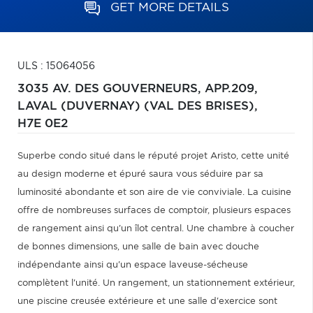
GET MORE DETAILS
ULS : 15064056
3035 AV. DES GOUVERNEURS, APP.209,
LAVAL (DUVERNAY) (VAL DES BRISES),
H7E 0E2
Superbe condo situé dans le réputé projet Aristo, cette unité
au design moderne et épuré saura vous séduire par sa
luminosité abondante et son aire de vie conviviale. La cuisine
offre de nombreuses surfaces de comptoir, plusieurs espaces
de rangement ainsi qu'un îlot central. Une chambre à coucher
de bonnes dimensions, une salle de bain avec douche
indépendante ainsi qu'un espace laveuse-sécheuse
complètent l'unité. Un rangement, un stationnement extérieur,
une piscine creusée extérieure et une salle d'exercice sont