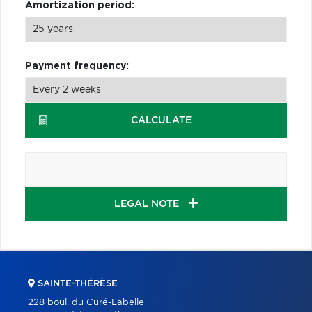
Amortization period:
Payment frequency:
CALCULATE
LEGAL NOTE
SAINTE-THÉRÈSE
228 boul. du Curé-Labelle