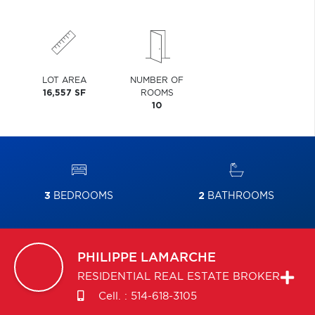
LOT AREA
NUMBER OF
16,557 SF
ROOMS
10
3
BEDROOMS
2
BATHROOMS
PHILIPPE
LAMARCHE
RESIDENTIAL REAL ESTATE BROKER
Cell. :
514-618-3105