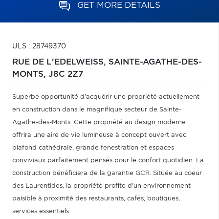
GET MORE DETAILS
ULS : 28749370
RUE DE L'EDELWEISS,
SAINTE-AGATHE-DES-
MONTS,
J8C 2Z7
Superbe opportunité d'acquérir une propriété actuellement
en construction dans le magnifique secteur de Sainte-
Agathe-des-Monts. Cette propriété au design moderne
offrira une aire de vie lumineuse à concept ouvert avec
plafond cathédrale, grande fenestration et espaces
conviviaux parfaitement pensés pour le confort quotidien. La
construction bénéficiera de la garantie GCR. Située au coeur
des Laurentides, la propriété profite d'un environnement
paisible à proximité des restaurants, cafés, boutiques,
services essentiels.