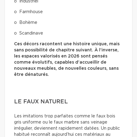
o Industriel
o Farmhouse
o Bohème
o Scandinave
Ces décors racontent une histoire unique, mais
sans possibilité de chapitre suivant. À l’inverse,
les espaces valorisés en 2026 sont pensés
comme évolutifs, capables d’accueillir de
nouveaux meubles, de nouvelles couleurs, sans
être dénaturés.
LE FAUX NATUREL
Les imitations trop parfaites comme le faux bois
gris uniforme ou le faux marbre sans veinage
irrégulier, deviennent rapidement datées. Un public
habitué reconnaît aujourd’hui ces matériaux au