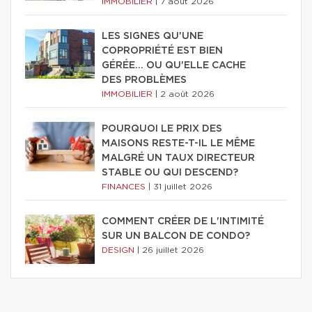
IMMOBILIER
|
7 août 2026
LES SIGNES QU'UNE
COPROPRIÉTÉ EST BIEN
GÉRÉE… OU QU'ELLE CACHE
DES PROBLÈMES
IMMOBILIER
|
2 août 2026
POURQUOI LE PRIX DES
MAISONS RESTE-T-IL LE MÊME
MALGRÉ UN TAUX DIRECTEUR
STABLE OU QUI DESCEND?
FINANCES
|
31 juillet 2026
COMMENT CRÉER DE L'INTIMITÉ
SUR UN BALCON DE CONDO?
DESIGN
|
26 juillet 2026