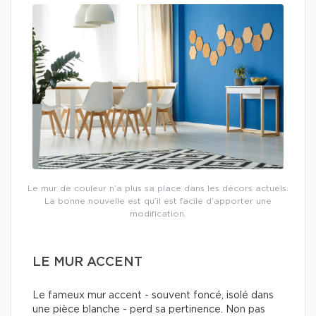
Le mur de couleur n’a plus sa place dans les décors actuels.
La bonne nouvelle est qu’il est facile d’apporter une
modification.
LE MUR ACCENT
Le fameux mur accent - souvent foncé, isolé dans
une pièce blanche - perd sa pertinence. Non pas