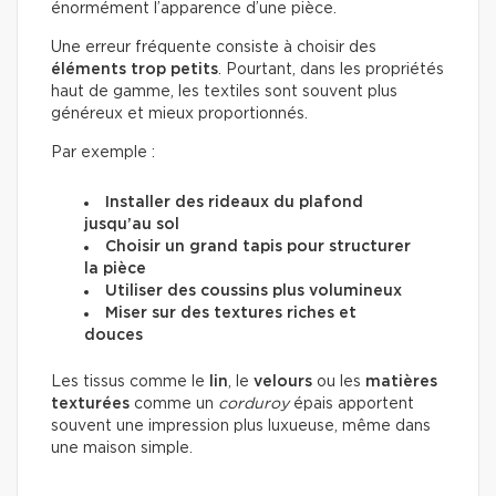
énormément l’apparence d’une pièce.
Une erreur fréquente consiste à choisir des
éléments trop petits
. Pourtant, dans les propriétés
haut de gamme, les textiles sont souvent plus
généreux et mieux proportionnés.
Par exemple :
Installer des rideaux du plafond
jusqu’au sol
Choisir un grand tapis pour structurer
la pièce
Utiliser des coussins plus volumineux
Miser sur des textures riches et
douces
Les tissus comme le
lin
, le
velours
ou les
matières
texturées
comme un
corduroy
épais apportent
souvent une impression plus luxueuse, même dans
une maison simple.