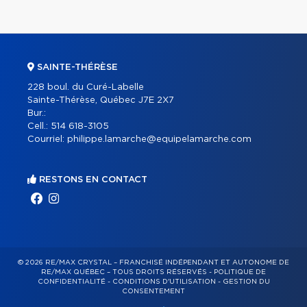
SAINTE-THÉRÈSE
228 boul. du Curé-Labelle
Sainte-Thérèse, Québec J7E 2X7
Bur.:
Cell.:
514 618-3105
Courriel:
philippe.lamarche@equipelamarche.com
RESTONS EN CONTACT
© 2026 RE/MAX CRYSTAL – FRANCHISÉ INDÉPENDANT ET AUTONOME DE
RE/MAX QUÉBEC – TOUS DROITS RÉSERVÉS -
POLITIQUE DE
CONFIDENTIALITÉ
-
CONDITIONS D'UTILISATION
-
GESTION DU
CONSENTEMENT