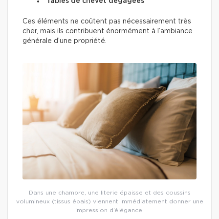
Tables de chevet dégagées
Ces éléments ne coûtent pas nécessairement très
cher, mais ils contribuent énormément à l’ambiance
générale d’une propriété.
Dans une chambre, une literie épaisse et des coussins
volumineux (tissus épais) viennent immédiatement donner une
impression d’élégance.