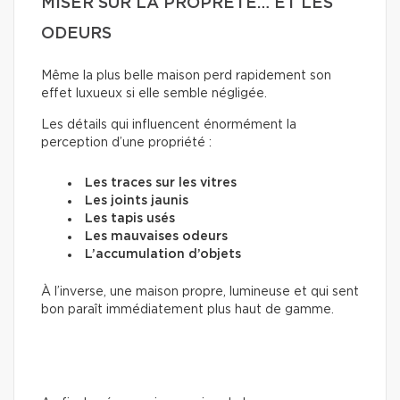
MISER SUR LA PROPRETÉ… ET LES
ODEURS
Même la plus belle maison perd rapidement son
effet luxueux si elle semble négligée.
Les détails qui influencent énormément la
perception d’une propriété :
Les traces sur les vitres
Les joints jaunis
Les tapis usés
Les mauvaises odeurs
L’accumulation d’objets
À l’inverse, une maison propre, lumineuse et qui sent
bon paraît immédiatement plus haut de gamme.