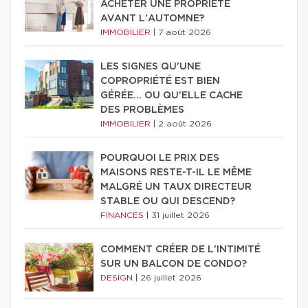
ACHETER UNE PROPRIÉTÉ
AVANT L'AUTOMNE?
IMMOBILIER
|
7 août 2026
LES SIGNES QU'UNE
COPROPRIÉTÉ EST BIEN
GÉRÉE… OU QU'ELLE CACHE
DES PROBLÈMES
IMMOBILIER
|
2 août 2026
POURQUOI LE PRIX DES
MAISONS RESTE-T-IL LE MÊME
MALGRÉ UN TAUX DIRECTEUR
STABLE OU QUI DESCEND?
FINANCES
|
31 juillet 2026
COMMENT CRÉER DE L'INTIMITÉ
SUR UN BALCON DE CONDO?
DESIGN
|
26 juillet 2026