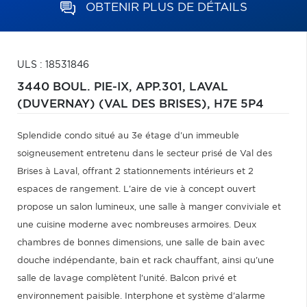
OBTENIR PLUS DE DÉTAILS
ULS : 18531846
3440 BOUL. PIE-IX, APP.301,
LAVAL
(DUVERNAY) (VAL DES BRISES),
H7E 5P4
Splendide condo situé au 3e étage d'un immeuble
soigneusement entretenu dans le secteur prisé de Val des
Brises à Laval, offrant 2 stationnements intérieurs et 2
espaces de rangement. L'aire de vie à concept ouvert
propose un salon lumineux, une salle à manger conviviale et
une cuisine moderne avec nombreuses armoires. Deux
chambres de bonnes dimensions, une salle de bain avec
douche indépendante, bain et rack chauffant, ainsi qu'une
salle de lavage complètent l'unité. Balcon privé et
environnement paisible. Interphone et système d'alarme