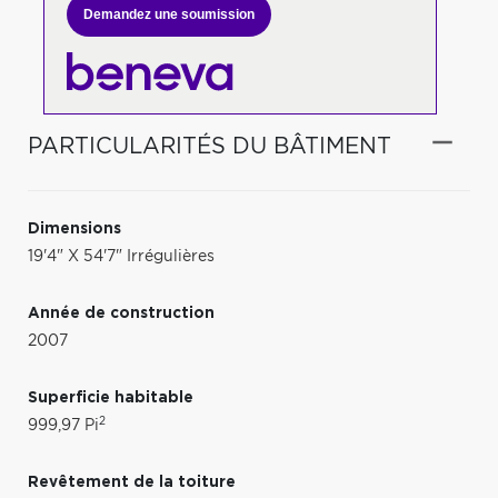
Demandez une soumission
PARTICULARITÉS DU BÂTIMENT
Dimensions
19'4" X 54'7" Irrégulières
Année de construction
2007
Superficie habitable
2
999,97 Pi
Revêtement de la toiture