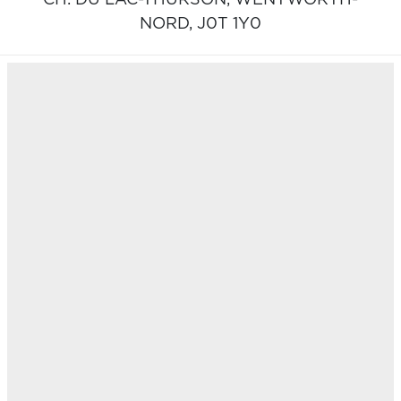
NORD,
J0T 1Y0