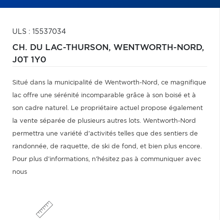
ULS : 15537034
CH. DU LAC-THURSON,
WENTWORTH-NORD,
J0T 1Y0
Situé dans la municipalité de Wentworth-Nord, ce magnifique
lac offre une sérénité incomparable grâce à son boisé et à
son cadre naturel. Le propriétaire actuel propose également
la vente séparée de plusieurs autres lots. Wentworth-Nord
permettra une variété d'activités telles que des sentiers de
randonnée, de raquette, de ski de fond, et bien plus encore.
Pour plus d'informations, n'hésitez pas à communiquer avec
nous