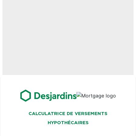
CALCULATRICE DE VERSEMENTS
HYPOTHÉCAIRES