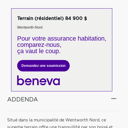
Terrain (résidentiel) 84 900 $
Wentworth-Nord
Pour votre
assurance habitation,
comparez-nous,
ça vaut le coup.
Demandez une soumission
ADDENDA
Situé dans la municipalité de Wentworth Nord, ce
superbe terrain offre une tranquillité par son boisé et