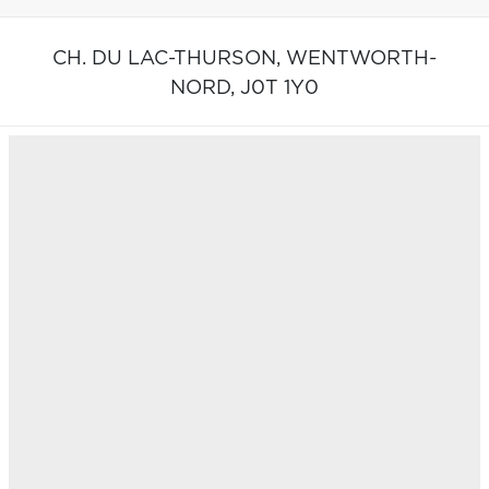
CH. DU LAC-THURSON,
WENTWORTH-
NORD,
J0T 1Y0