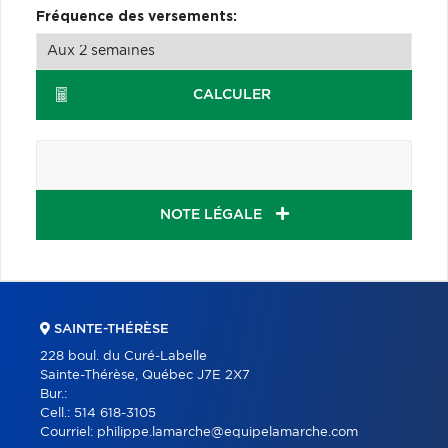
Fréquence des versements:
CALCULER
NOTE LÉGALE
SAINTE-THÉRÈSE
228 boul. du Curé-Labelle
Sainte-Thérèse, Québec J7E 2X7
Bur.:
Cell.:
514 618-3105
Courriel:
philippe.lamarche@equipelamarche.com