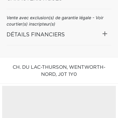
Vente avec exclusion(s) de garantie légale - Voir
courtier(s) inscripteur(s)
DÉTAILS FINANCIERS
CH. DU LAC-THURSON,
WENTWORTH-
NORD,
J0T 1Y0