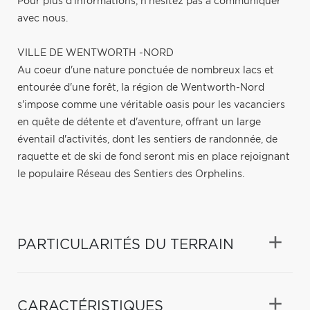
Pour plus d'informations, n'hésitez pas à communiquer
avec nous.
VILLE DE WENTWORTH -NORD
Au coeur d'une nature ponctuée de nombreux lacs et
entourée d'une forêt, la région de Wentworth-Nord
s'impose comme une véritable oasis pour les vacanciers
en quête de détente et d'aventure, offrant un large
éventail d'activités, dont les sentiers de randonnée, de
raquette et de ski de fond seront mis en place rejoignant
le populaire Réseau des Sentiers des Orphelins.
PARTICULARITÉS DU TERRAIN
CARACTÉRISTIQUES