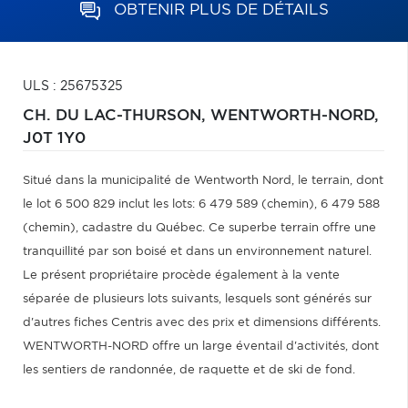
OBTENIR PLUS DE DÉTAILS
ULS : 25675325
CH. DU LAC-THURSON,
WENTWORTH-NORD,
J0T 1Y0
Situé dans la municipalité de Wentworth Nord, le terrain, dont
le lot 6 500 829 inclut les lots: 6 479 589 (chemin), 6 479 588
(chemin), cadastre du Québec. Ce superbe terrain offre une
tranquillité par son boisé et dans un environnement naturel.
Le présent propriétaire procède également à la vente
séparée de plusieurs lots suivants, lesquels sont générés sur
d'autres fiches Centris avec des prix et dimensions différents.
WENTWORTH-NORD offre un large éventail d'activités, dont
les sentiers de randonnée, de raquette et de ski de fond.