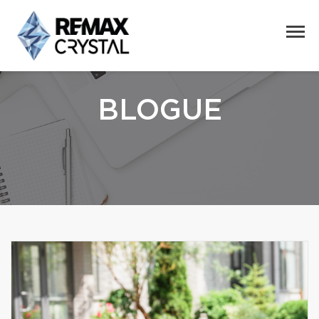
BLOGUE