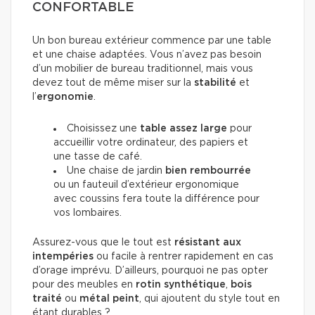
CONFORTABLE
Un bon bureau extérieur commence par une table
et une chaise adaptées. Vous n’avez pas besoin
d’un mobilier de bureau traditionnel, mais vous
devez tout de même miser sur la
stabilité
et
l’
ergonomie
.
Choisissez une
table
assez large
pour
accueillir votre ordinateur, des papiers et
une tasse de café.
Une chaise de jardin
bien rembourrée
ou un fauteuil d’extérieur ergonomique
avec coussins fera toute la différence pour
vos lombaires.
Assurez-vous que le tout est
résistant aux
intempéries
ou facile à rentrer rapidement en cas
d’orage imprévu. D’ailleurs, pourquoi ne pas opter
pour des meubles en
rotin synthétique
,
bois
traité
ou
métal peint
, qui ajoutent du style tout en
étant durables ?