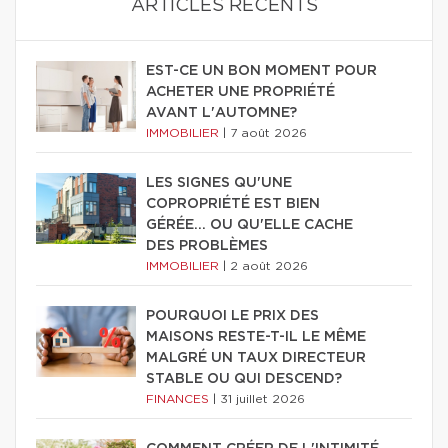
ARTICLES RÉCENTS
EST-CE UN BON MOMENT POUR
ACHETER UNE PROPRIÉTÉ
AVANT L'AUTOMNE?
IMMOBILIER
|
7 août 2026
LES SIGNES QU'UNE
COPROPRIÉTÉ EST BIEN
GÉRÉE… OU QU'ELLE CACHE
DES PROBLÈMES
IMMOBILIER
|
2 août 2026
POURQUOI LE PRIX DES
MAISONS RESTE-T-IL LE MÊME
MALGRÉ UN TAUX DIRECTEUR
STABLE OU QUI DESCEND?
FINANCES
|
31 juillet 2026