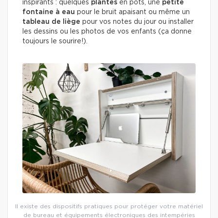
inspirants : quelques
plantes
en pots, une
petite
fontaine à eau
pour le bruit apaisant ou même un
tableau de liège
pour vos notes du jour ou installer
les dessins ou les photos de vos enfants (ça donne
toujours le sourire!).
Il existe des dispositifs pratiques pour protéger votre matériel
de bureau et équipements électroniques des intempéries