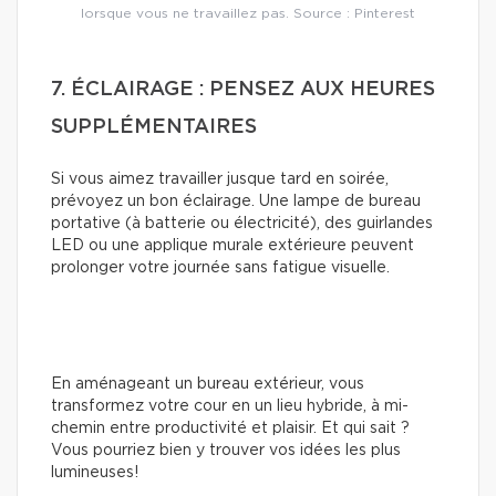
lorsque vous ne travaillez pas. Source : Pinterest
7. ÉCLAIRAGE : PENSEZ AUX HEURES
SUPPLÉMENTAIRES
Si vous aimez travailler jusque tard en soirée,
prévoyez un bon éclairage. Une lampe de bureau
portative (à batterie ou électricité), des guirlandes
LED ou une applique murale extérieure peuvent
prolonger votre journée sans fatigue visuelle.
En aménageant un bureau extérieur, vous
transformez votre cour en un lieu hybride, à mi-
chemin entre productivité et plaisir. Et qui sait ?
Vous pourriez bien y trouver vos idées les plus
lumineuses!