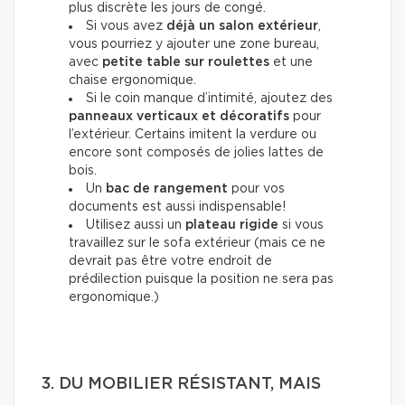
plus discrète les jours de congé.
Si vous avez
déjà un salon extérieur
,
vous pourriez y ajouter une zone bureau,
avec
petite table sur roulettes
et une
chaise ergonomique.
Si le coin manque d’intimité, ajoutez des
panneaux verticaux et décoratifs
pour
l’extérieur. Certains imitent la verdure ou
encore sont composés de jolies lattes de
bois.
Un
bac de rangement
pour vos
documents est aussi indispensable!
Utilisez aussi un
plateau rigide
si vous
travaillez sur le sofa extérieur (mais ce ne
devrait pas être votre endroit de
prédilection puisque la position ne sera pas
ergonomique.)
3. DU MOBILIER RÉSISTANT, MAIS