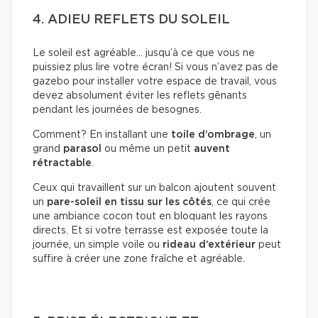
4. ADIEU REFLETS DU SOLEIL
Le soleil est agréable… jusqu’à ce que vous ne
puissiez plus lire votre écran! Si vous n’avez pas de
gazebo pour installer votre espace de travail, vous
devez absolument éviter les reflets gênants
pendant les journées de besognes.
Comment? En installant une
toile d’ombrage
, un
grand
parasol
ou même un petit
auvent
rétractable
.
Ceux qui travaillent sur un balcon ajoutent souvent
un
pare-soleil en tissu sur les côtés
, ce qui crée
une ambiance cocon tout en bloquant les rayons
directs. Et si votre terrasse est exposée toute la
journée, un simple voile ou
rideau d’extérieur
peut
suffire à créer une zone fraîche et agréable.