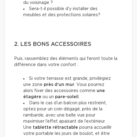
du voisinage ?
Sera-t-il possible d’y installer des
meubles et des protections solaires?
2. LES BONS ACCESSOIRES
Puis, rassemblez des éléments qui feront toute la
différence dans votre confort :
Si votre terrasse est grande, privilégiez
une zone
près d’un mur
. Vous pourrez
alors fixer
des accessoires
comme
une
étagère
ou un
pare-soleil
.
Dans le cas d’un balcon plus restreint,
optez pour un coin dégagé, près de la
rambarde, avec une belle vue pour
maximiser l’effet apaisant de l’extérieur.
Une
tablette rétractable
pourra accueillir
votre portable les jours de boulot, et être